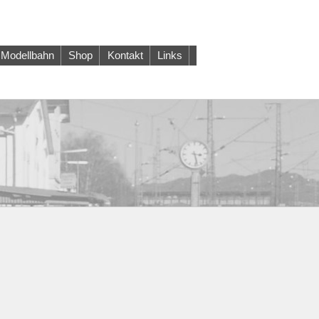
Modellbahn
Shop
Kontakt
Links