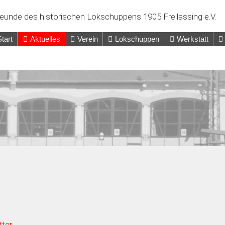
eunde des historischen Lokschuppens 1905 Freilassing e.V.
Start
Aktuelles
Verein
Lokschuppen
Werkstatt
ter