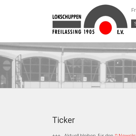
Fr
Ticker
+++ Aktuell bleiben, für den
Newslet