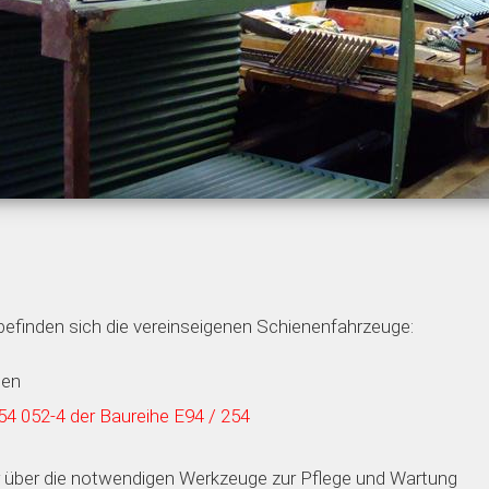
tt
 befinden sich die vereinseigenen Schienenfahrzeuge:
gen
254 052-4 der Baureihe E94 / 254
r über die notwendigen Werkzeuge zur Pflege und Wartung