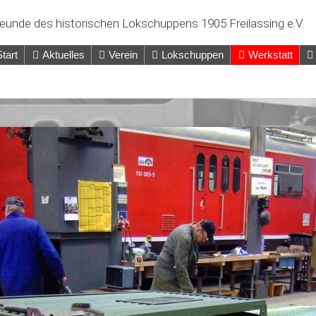
eunde des historischen Lokschuppens 1905 Freilassing e.V.
Start
Aktuelles
Verein
Lokschuppen
Werkstatt