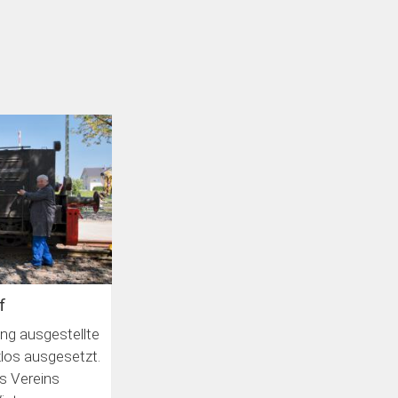
f
ing ausgestellte
zlos ausgesetzt.
s Vereins