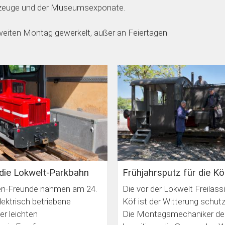
rzeuge und der Museumsexponate.
zweiten Montag gewerkelt, außer an Feiertagen.
die Lokwelt-Parkbahn
Frühjahrsputz für die Kö
en-Freunde nahmen am 24.
Die vor der Lokwelt Freilass
lektrisch betriebene
Köf ist der Witterung schut
er leichten
Die Montagsmechaniker de