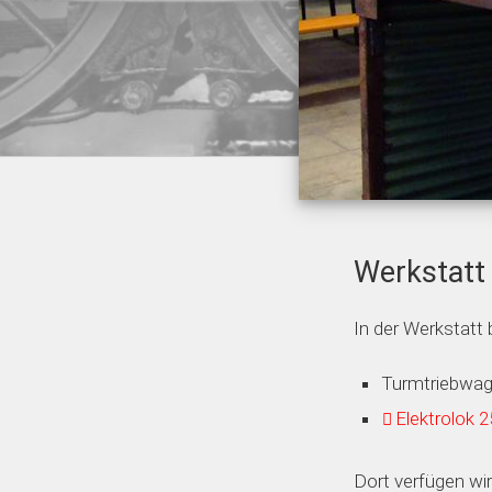
Werksta
In der Werkstatt
Turmtriebwa
Elektrolok 
Dort verfügen wi