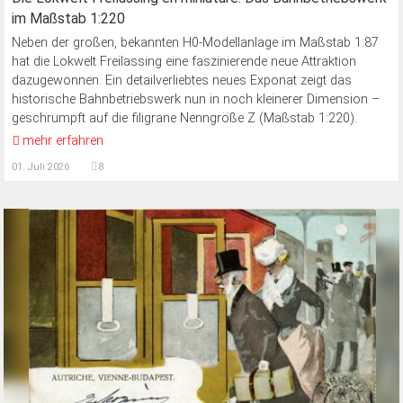
im Maßstab 1:220
Neben der großen, bekannten H0-Modellanlage im Maßstab 1:87
hat die Lokwelt Freilassing eine faszinierende neue Attraktion
dazugewonnen. Ein detailverliebtes neues Exponat zeigt das
historische Bahnbetriebswerk nun in noch kleinerer Dimension –
geschrumpft auf die filigrane Nenngröße Z (Maßstab 1:220).
mehr erfahren
01. Juli 2026
8