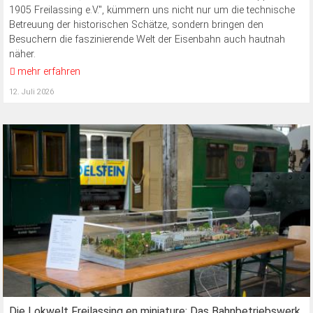
1905 Freilassing e.V.", kümmern uns nicht nur um die technische
Betreuung der historischen Schätze, sondern bringen den
Besuchern die faszinierende Welt der Eisenbahn auch hautnah
näher.
mehr erfahren
12. Juli 2026
Die Lokwelt Freilassing en miniature: Das Bahnbetriebswerk