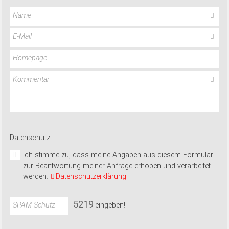
Name
E-Mail
Homepage
Kommentar
Datenschutz
Ich stimme zu, dass meine Angaben aus diesem Formular
zur Beantwortung meiner Anfrage erhoben und verarbeitet
werden.
Datenschutzerklärung
5
2
1
9
SPAM-Schutz
eingeben!