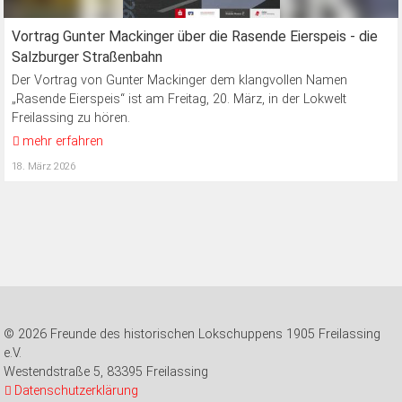
Vortrag Gunter Mackinger über die Rasende Eierspeis - die
Salzburger Straßenbahn
Der Vortrag von Gunter Mackinger dem klangvollen Namen
„Rasende Eierspeis“ ist am Freitag, 20. März, in der Lokwelt
Freilassing zu hören.
mehr erfahren
18. März 2026
© 2026 Freunde des historischen Lokschuppens 1905 Freilassing
e.V.
Westendstraße 5, 83395 Freilassing
Datenschutzerklärung