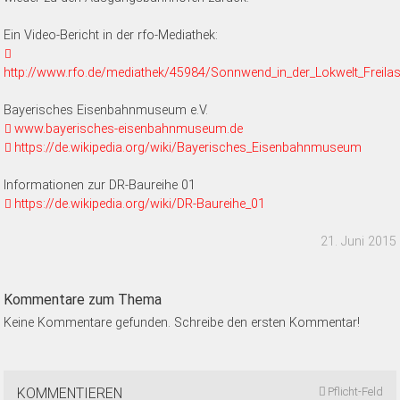
Ein Video-Bericht in der rfo-Mediathek:
http://www.rfo.de/mediathek/45984/Sonnwend_in_der_Lokwelt_Freilas
Bayerisches Eisenbahnmuseum e.V.
www.bayerisches-eisenbahnmuseum.de
https://de.wikipedia.org/wiki/Bayerisches_Eisenbahnmuseum
Informationen zur DR-Baureihe 01
https://de.wikipedia.org/wiki/DR-Baureihe_01
21. Juni 2015
Kommentare zum Thema
Keine Kommentare gefunden. Schreibe den ersten Kommentar!
KOMMENTIEREN
Pflicht-Feld