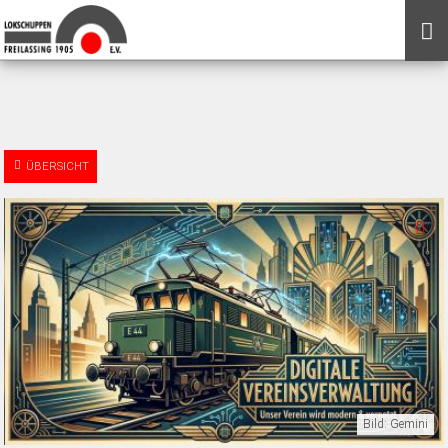
ÜBERSICHT
Bild: Gemini