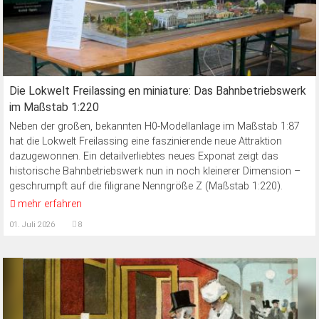
Die Lokwelt Freilassing en miniature: Das Bahnbetriebswerk
im Maßstab 1:220
Neben der großen, bekannten H0-Modellanlage im Maßstab 1:87
hat die Lokwelt Freilassing eine faszinierende neue Attraktion
dazugewonnen. Ein detailverliebtes neues Exponat zeigt das
historische Bahnbetriebswerk nun in noch kleinerer Dimension –
geschrumpft auf die filigrane Nenngröße Z (Maßstab 1:220).
mehr erfahren
01. Juli 2026
8