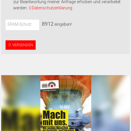
zur Beantwortung meiner Anfrage erhoben und verarbeitet
werden.
Datenschutzerklärung
8
9
1
2
SPAM-Schutz
eingeben!
VERSENDEN