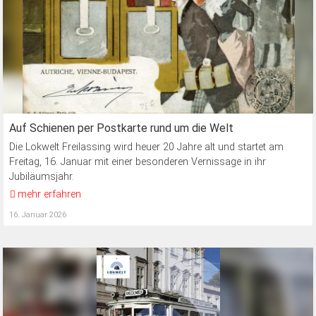
Auf Schienen per Postkarte rund um die Welt
Die Lokwelt Freilassing wird heuer 20 Jahre alt und startet am
Freitag, 16. Januar mit einer besonderen Vernissage in ihr
Jubiläumsjahr.
mehr erfahren
16. Januar 2026