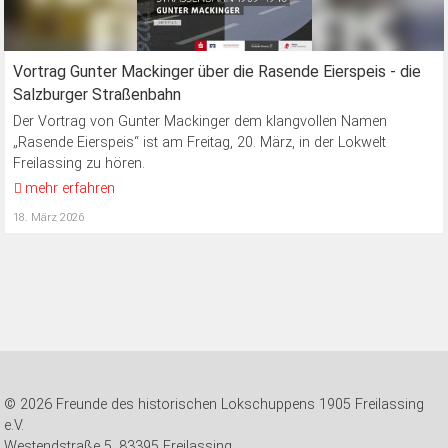
Vortrag Gunter Mackinger über die Rasende Eierspeis - die
Salzburger Straßenbahn
Der Vortrag von Gunter Mackinger dem klangvollen Namen
„Rasende Eierspeis“ ist am Freitag, 20. März, in der Lokwelt
Freilassing zu hören.
mehr erfahren
18. März 2026
© 2026 Freunde des historischen Lokschuppens 1905 Freilassing
e.V.
Westendstraße 5, 83395 Freilassing