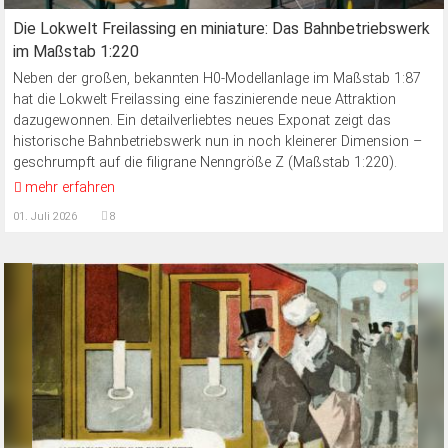
Die Lokwelt Freilassing en miniature: Das Bahnbetriebswerk
im Maßstab 1:220
Neben der großen, bekannten H0-Modellanlage im Maßstab 1:87
hat die Lokwelt Freilassing eine faszinierende neue Attraktion
dazugewonnen. Ein detailverliebtes neues Exponat zeigt das
historische Bahnbetriebswerk nun in noch kleinerer Dimension –
geschrumpft auf die filigrane Nenngröße Z (Maßstab 1:220).
mehr erfahren
01. Juli 2026
8