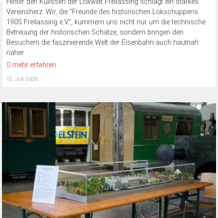
Hinter den Kulissen der Lokwelt Freilassing schlägt ein starkes
Vereinsherz: Wir, die "Freunde des historischen Lokschuppens
1905 Freilassing e.V.", kümmern uns nicht nur um die technische
Betreuung der historischen Schätze, sondern bringen den
Besuchern die faszinierende Welt der Eisenbahn auch hautnah
näher.
mehr erfahren
12. Juli 2026