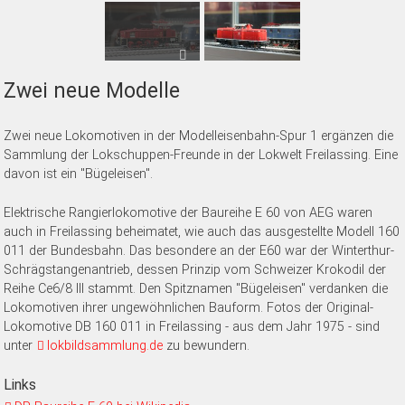
Zwei neue Modelle
Zwei neue Lokomotiven in der Modelleisenbahn-Spur 1 ergänzen die
Sammlung der Lokschuppen-Freunde in der Lokwelt Freilassing. Eine
davon ist ein "Bügeleisen".
Elektrische Rangierlokomotive der Baureihe E 60 von AEG waren
auch in Freilassing beheimatet, wie auch das ausgestellte Modell 160
011 der Bundesbahn. Das besondere an der E60 war der Winterthur-
Schrägstangenantrieb, dessen Prinzip vom Schweizer Krokodil der
Reihe Ce6/8 III stammt. Den Spitznamen "Bügeleisen" verdanken die
Lokomotiven ihrer ungewöhnlichen Bauform. Fotos der Original-
Lokomotive DB 160 011 in Freilassing - aus dem Jahr 1975 - sind
unter
lokbildsammlung.de
zu bewundern.
Links