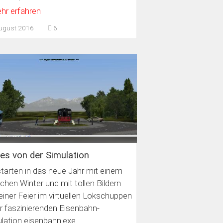
hr erfahren
ugust 2016
6
es von der Simulation
starten in das neue Jahr mit einem
lichen Winter und mit tollen Bildern
einer Feier im virtuellen Lokschuppen
er faszinierenden Eisenbahn-
lation eisenbahn.exe.