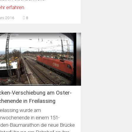
hr erfahren
uni 2016
8
cken-Verschiebung am Oster-
henende in Freilassing
reilassing wurde am
rwochenende in einem 151-
den-Baumarathon die neue Brücke