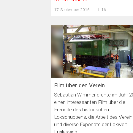
17. September 2016
16
Film über den Verein
Sebastian Wimmer drehte im Jahr 2
einen interessanten Film über die
Freunde des historischen
Lokschuppens, die Arbeit des Verein
und diverse Exponate der Lokwelt
Freilassing.