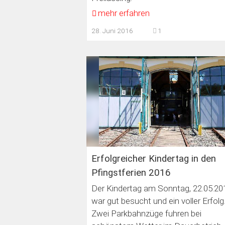
mehr erfahren
28. Juni 2016
1
Erfolgreicher Kindertag in den
Pfingstferien 2016
Der Kindertag am Sonntag, 22.05.20
war gut besucht und ein voller Erfolg
Zwei Parkbahnzüge fuhren bei