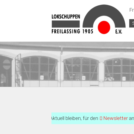
Fr
+++ Aktuell bleiben, für den
Newsletter
anmelden! +++