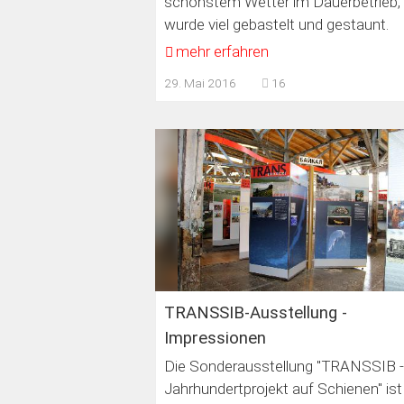
schönstem Wetter im Dauerbetrieb,
wurde viel gebastelt und gestaunt.
mehr erfahren
29. Mai 2016
16
TRANSSIB-Ausstellung -
Impressionen
Die Sonderausstellung "TRANSSIB -
Jahrhundertprojekt auf Schienen" ist