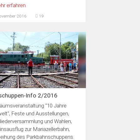
hr erfahren
November 2016
19
schuppen-Info 2/2016
läumsveranstaltung "10 Jahre
elt", Feste und Ausstellungen,
liederversammlung und Wahlen,
insausflug zur Mariazellerbahn,
eihung des Parkbahnschuppens.