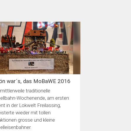
ön war´s, das MoBaWE 2016
mittlerweile traditionelle
llbahn-Wochenende, am ersten
nt in der Lokwelt Freilassing,
isterte wieder mit tollen
aktionen grosse und kleine
lleisenbahner.