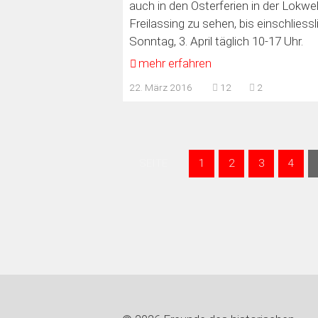
auch in den Osterferien in der Lokwe
Freilassing zu sehen, bis einschliessl
Sonntag, 3. April täglich 10-17 Uhr.
mehr erfahren
22. März 2016
12
2
SEITE
1
2
3
4