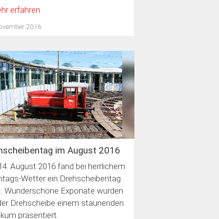
hr erfahren
November 2016
hscheibentag im August 2016
4. August 2016 fand bei herrlichem
tags-Wetter ein Drehscheibentag
t. Wunderschöne Exponate wurden
der Drehscheibe einem staunenden
ikum präsentiert.